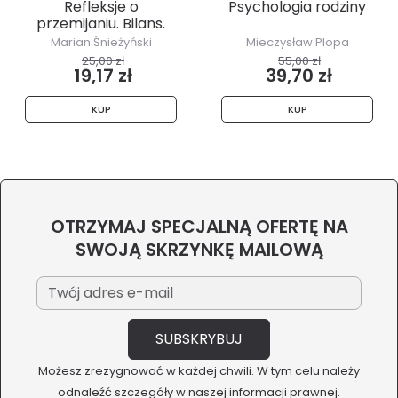
Refleksje o
Psychologia rodziny
przemijaniu. Bilans.
Marian Śnieżyński
Mieczysław Plopa
25,00 zł
55,00 zł
19,17 zł
39,70 zł
KUP
KUP
OTRZYMAJ SPECJALNĄ OFERTĘ NA
SWOJĄ SKRZYNKĘ MAILOWĄ
Możesz zrezygnować w każdej chwili. W tym celu należy
odnaleźć szczegóły w naszej informacji prawnej.