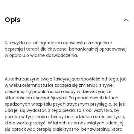
Opis
Niezwykła autobiograficzna opowieść o zmaganiu z
depresją i terapii dialektyczno-behawioralnej opracowanej
w oparciu o własne doświadczenia.
Autorka zaczyna swoją fascynującą opowieść od tego, jak
w wieku osiemnastu lat zaczęła się zmieniać z żywej,
cieszącej się popularnością osoby w dziewczynę ze
skłonnościami samobójczymi. Po ponad dwóch latach
spędzonych w szpitalu psychiatrycznym przysięgła, że jeśli
uda jej się wydostać z tego piekła, to zrobi wszystko, by
pomóc w tym innym, tak by i ich udziałem stało się życie,
które warto przeżyć. W latach osiemdziesiątych udało jej
się opracować terapię dialektyczno-behawioralną, która