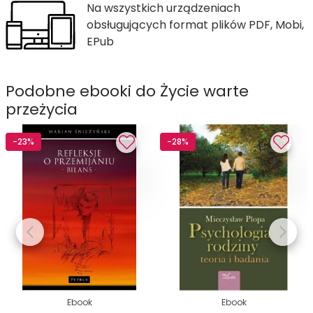
Na wszystkich urządzeniach
obsługujących format plików PDF, Mobi,
EPub
Podobne ebooki do Życie warte
przeżycia
-23%
-28%
Ebook
Ebook