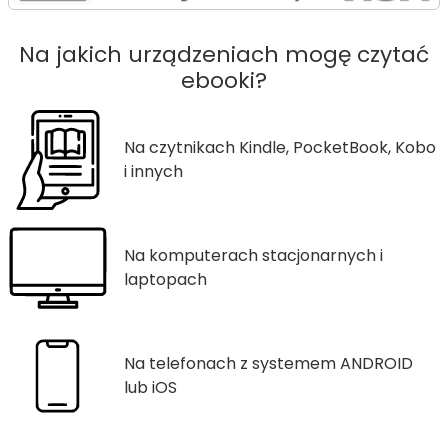
Na jakich urządzeniach mogę czytać
ebooki?
Na czytnikach Kindle, PocketBook, Kobo
i innych
Na komputerach stacjonarnych i
laptopach
Na telefonach z systemem ANDROID
lub iOS