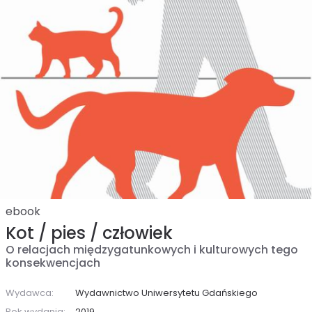
ebook
Kot / pies / człowiek
O relacjach międzygatunkowych i kulturowych tego
konsekwencjach
Wydawca:
Wydawnictwo Uniwersytetu Gdańskiego
Rok wydania:
2019