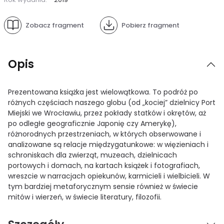
Zobacz fragment
Pobierz fragment
Opis
Prezentowana książka jest wielowątkowa. To podróż po
różnych częściach naszego globu (od „kociej” dzielnicy Port
Miejski we Wrocławiu, przez pokłady statków i okrętów, aż
po odległe geograficznie Japonię czy Amerykę),
różnorodnych przestrzeniach, w których obserwowane i
analizowane są relacje międzygatunkowe: w więzieniach i
schroniskach dla zwierząt, muzeach, dzielnicach
portowych i domach, na kartach książek i fotografiach,
wreszcie w narracjach opiekunów, karmicieli i wielbicieli. W
tym bardziej metaforycznym sensie również w świecie
mitów i wierzeń, w świecie literatury, filozofii.