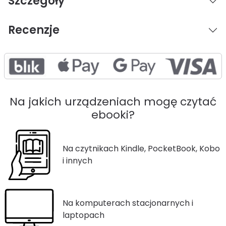
Szczegóły
Recenzje
Na jakich urządzeniach mogę czytać
ebooki?
Na czytnikach Kindle, PocketBook, Kobo
i innych
Na komputerach stacjonarnych i
laptopach